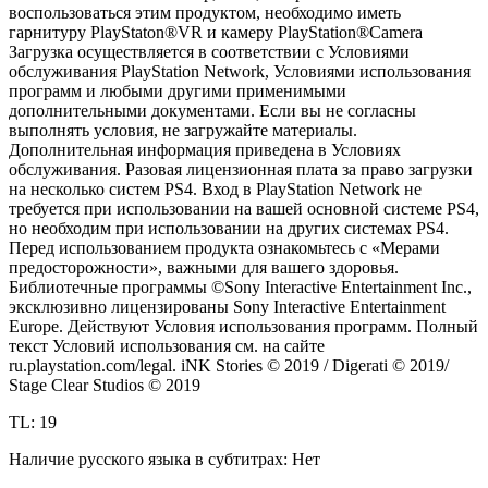
воспользоваться этим продуктом, необходимо иметь
гарнитуру PlayStaton®VR и камеру PlayStation®Camera
Загрузка осуществляется в соответствии с Условиями
обслуживания PlayStation Network, Условиями использования
программ и любыми другими применимыми
дополнительными документами. Если вы не согласны
выполнять условия, не загружайте материалы.
Дополнительная информация приведена в Условиях
обслуживания. Разовая лицензионная плата за право загрузки
на несколько систем PS4. Вход в PlayStation Network не
требуется при использовании на вашей основной системе PS4,
но необходим при использовании на других системах PS4.
Перед использованием продукта ознакомьтесь с «Мерами
предосторожности», важными для вашего здоровья.
Библиотечные программы ©Sony Interactive Entertainment Inc.,
эксклюзивно лицензированы Sony Interactive Entertainment
Europe. Действуют Условия использования программ. Полный
текст Условий использования см. на сайте
ru.playstation.com/legal. iNK Stories © 2019 / Digerati © 2019/
Stage Clear Studios © 2019
TL: 19
Наличие русского языка в субтитрах: Нет