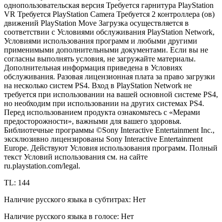
однопользовательская версия Требуется гарнитура PlayStation
VR Требуется PlayStation Camera Требуется 2 контроллера (ов)
движений PlayStation Move Загрузка осуществляется в
соответствии с Условиями обслуживания PlayStation Network,
Условиями использования программ и любыми другими
применимыми дополнительными документами. Если вы не
согласны выполнять условия, не загружайте материалы.
Дополнительная информация приведена в Условиях
обслуживания. Разовая лицензионная плата за право загрузки
на несколько систем PS4. Вход в PlayStation Network не
требуется при использовании на вашей основной системе PS4,
но необходим при использовании на других системах PS4.
Перед использованием продукта ознакомьтесь с «Мерами
предосторожности», важными для вашего здоровья.
Библиотечные программы ©Sony Interactive Entertainment Inc.,
эксклюзивно лицензированы Sony Interactive Entertainment
Europe. Действуют Условия использования программ. Полный
текст Условий использования см. на сайте
ru.playstation.com/legal.
TL: 144
Наличие русского языка в субтитрах: Нет
Наличие русского языка в голосе: Нет