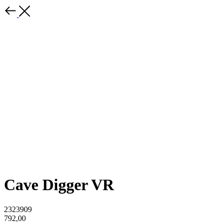
Cave Digger VR
2323909
792,00