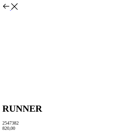
RUNNER
2547382
820,00