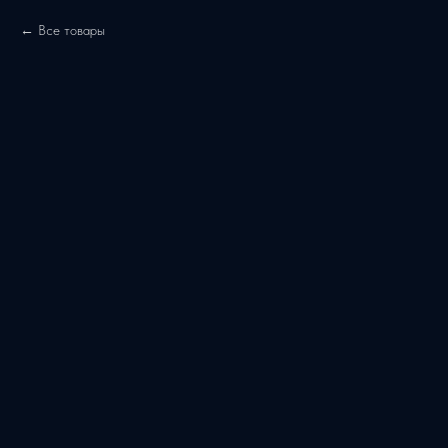
Все товары