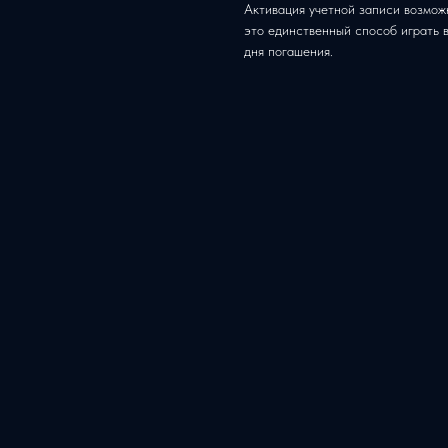
Активация учетной записи возможна
это единственный способ играть в
дня погашения.