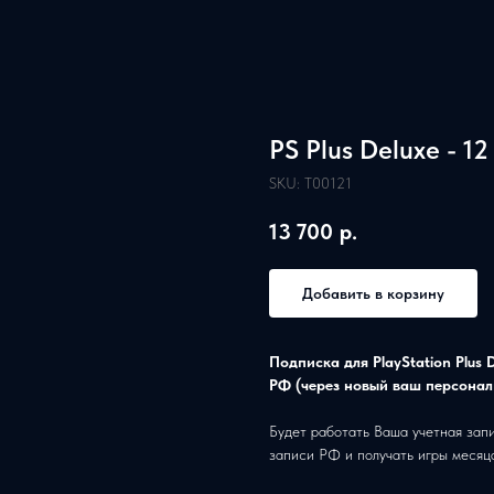
PS Plus Deluxe - 1
SKU:
T00121
13 700
р.
Добавить в корзину
Подписка для PlayStation Plus 
РФ (через новый ваш персонал
Будет работать Ваша учетная запи
записи РФ и получать игры месяц