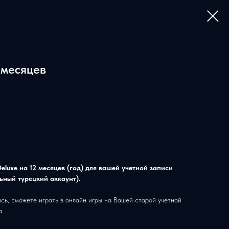
2 месяцев
Deluxe на 12 месяцев (год) для вашей учетной записи
ьный турецкий аккаунт).
сь, сможете играть в онлайн игры на Вашей старой учетной
а.