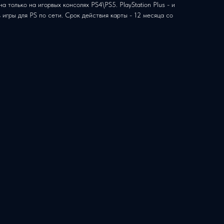
 только на игорвых консолях PS4\PS5. PlayStation Plus - и
 игры для PS по сети. Срок действия карты - 12 месяца со