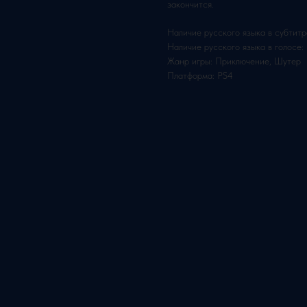
закончится.
Наличие русского языка в субтитр
Наличие русского языка в голосе:
Жанр игры: Приключение, Шутер
Платформа: PS4