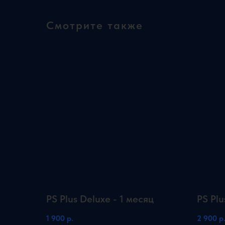
Смотрите также
PS Plus Deluxe - 1 месяц
PS Plu
1 900
р.
2 900
р