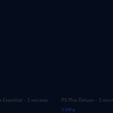
s Essential - 3 месяца
PS Plus Deluxe - 3 мес
.
5 200
р.