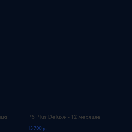
яца
PS Plus Deluxe - 12 месяцев
13 700
р.