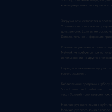
конфиденциальности издателя игр
Загрузка осуществляется в соотве
Условиями использования програ
документами. Если вы не согласны
Дополнительная информация приве
Разовая лицензионная плата за пра
Network не требуется при исполь
использовании на других система
Перед использованием продукта 
вашего здоровья.
Библиотечные программы ©Sony Int
Sony Interactive Entertainment E
текст Условий использования см. на
Наличие русского языка в субтитр
Наличие русского языка в голосе: