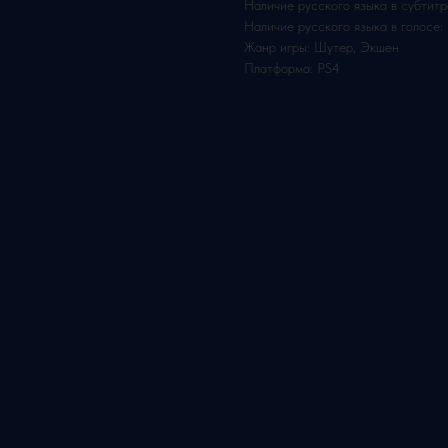
Наличие русского языка в субтитр
Наличие русского языка в голосе:
Жанр игры: Шутер, Экшен
Платформа: PS4