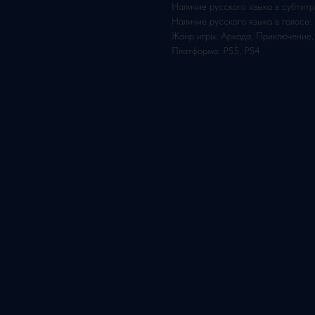
Наличие русского языка в субтитр
Наличие русского языка в голосе:
Жанр игры: Аркада, Приключение
Платформа: PS5, PS4