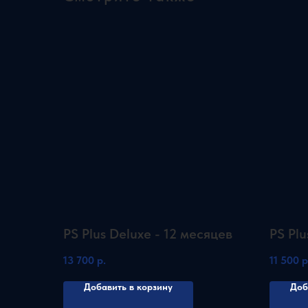
PS Plus Deluxe - 12 месяцев
PS Plu
13 700
р.
11 500
р
Добавить в корзину
Доб