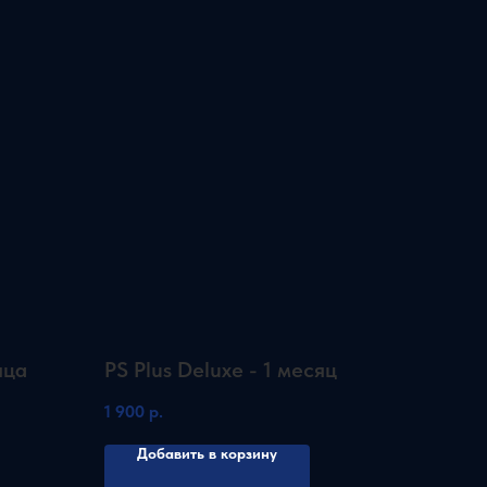
яца
PS Plus Deluxe - 1 месяц
1 900
р.
Добавить в корзину