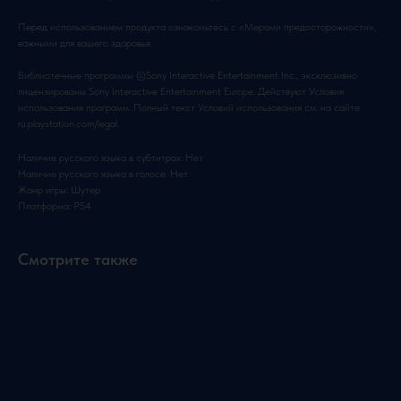
Перед использованием продукта ознакомьтесь с «Мерами предосторожности»,
важными для вашего здоровья.
Библиотечные программы ©Sony Interactive Entertainment Inc., эксклюзивно
лицензированы Sony Interactive Entertainment Europe. Действуют Условия
использования программ. Полный текст Условий использования см. на сайте
ru.playstation.com/legal.
Наличие русского языка в субтитрах: Нет
Наличие русского языка в голосе: Нет
Жанр игры: Шутер
Платформа: PS4
Смотрите также