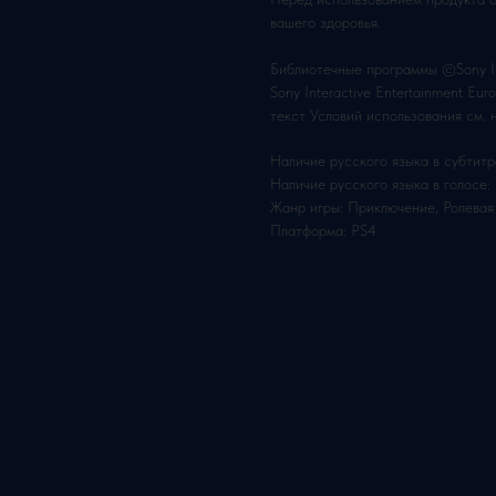
вашего здоровья.
Библиотечные программы ©Sony Int
Sony Interactive Entertainment E
текст Условий использования см. на
Наличие русского языка в субтитр
Наличие русского языка в голосе:
Жанр игры: Приключение, Ролевая
Платформа: PS4