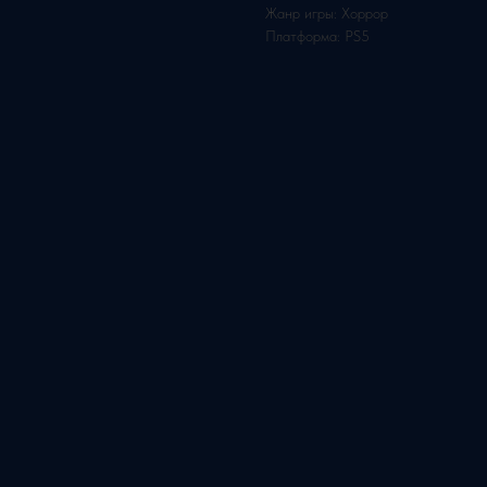
Жанр игры: Хоррор
Платформа: PS5